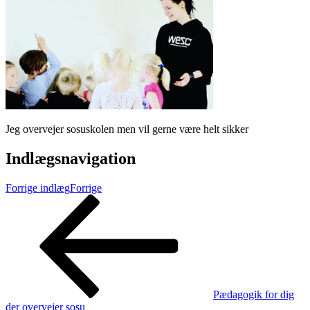
Jeg overvejer sosuskolen men vil gerne være helt sikker
Indlægsnavigation
Forrige indlæg
Forrige
Pædagogik for dig
der overvejer sosu