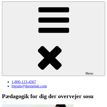
Menu
1-800-123-4567
friends@themeisle.com
Pædagogik for dig der overvejer sosu